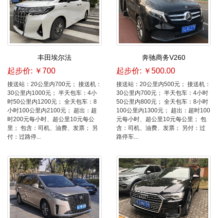
丰田埃尔法
奔驰商务V260
起步价: ￥700
起步价: ￥500.00
接送站：20公里内700元； 接送机：
接送站：20公里内500元； 接送机：
30公里内1000元； 半天包车：4小
30公里内700元； 半天包车：4小时
时50公里内1200元； 全天包车：8
50公里内800元； 全天包车：8小时
小时100公里内2100元； 超出：超
100公里内1300元； 超出：超时100
时200元每小时、超公里10元每公
元每小时、超公里10元每公里； 包
里； 包含：司机、油费、发票； 另
含：司机、油费、发票； 另付：过
付：过路停...
路停车...