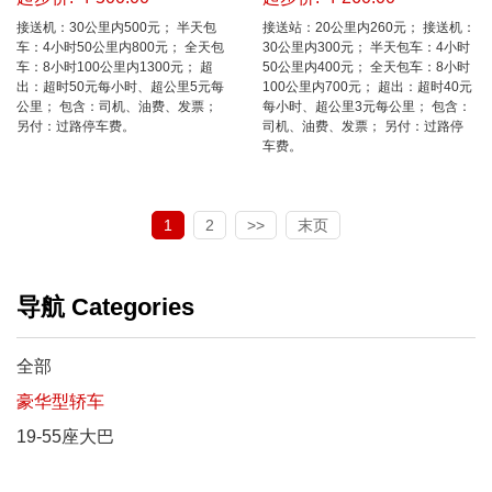
接送机：30公里内500元； 半天包
接送站：20公里内260元； 接送机：
车：4小时50公里内800元； 全天包
30公里内300元； 半天包车：4小时
车：8小时100公里内1300元； 超
50公里内400元； 全天包车：8小时
出：超时50元每小时、超公里5元每
100公里内700元； 超出：超时40元
公里； 包含：司机、油费、发票；
每小时、超公里3元每公里； 包含：
另付：过路停车费。
司机、油费、发票； 另付：过路停
车费。
1
2
>>
末页
导航 Categories
全部
豪华型轿车
19-55座大巴