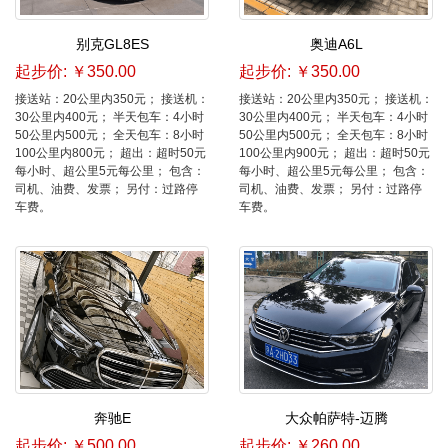
别克GL8ES
奥迪A6L
起步价: ￥350.00
起步价: ￥350.00
接送站：20公里内350元； 接送机：
接送站：20公里内350元； 接送机：
30公里内400元； 半天包车：4小时
30公里内400元； 半天包车：4小时
50公里内500元； 全天包车：8小时
50公里内500元； 全天包车：8小时
100公里内800元； 超出：超时50元
100公里内900元； 超出：超时50元
每小时、超公里5元每公里； 包含：
每小时、超公里5元每公里； 包含：
司机、油费、发票； 另付：过路停
司机、油费、发票； 另付：过路停
车费。
车费。
奔驰E
大众帕萨特-迈腾
起步价: ￥500.00
起步价: ￥260.00