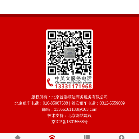
版权所有：北京首选顺达商务服务有限公司
北京租车电话：
010-85987588
| 雄安租车电话：
0312-5559009
邮箱：
13366161188@163.com
技术支持：
北京网站建设
京ICP备13015568号