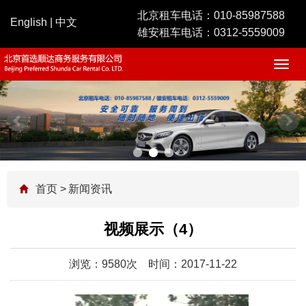
北京租车电话：
010-85987588
English
|
中文
雄安租车电话：
0312-5559009
Togg
navig
首页
>
新闻资讯
视频展示（4）
浏览：9580次
时间：2017-11-22